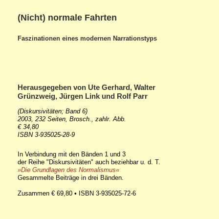
(Nicht) normale Fahrten
Faszinationen eines modernen Narrationstyps
Herausgegeben von Ute Gerhard, Walter
Grünzweig, Jürgen Link und Rolf Parr
(Diskursivitäten; Band 6)
2003, 232 Seiten, Brosch., zahlr. Abb.
€ 34,80
ISBN 3-935025-28-9
In Verbindung mit den Bänden 1 und 3
der Reihe "Diskursivitäten" auch beziehbar u. d. T.
»Die Grundlagen des Normalismus«
Gesammelte Beiträge in drei Bänden.
Zusammen € 69,80 • ISBN 3-935025-72-6